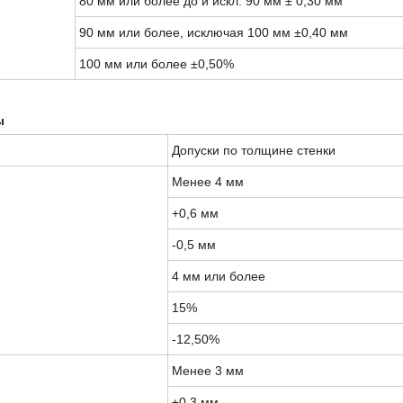
80 мм или более до и искл.
90 мм ± 0,30 мм
90 мм или более, исключая 100 мм ±0,40 мм
100 мм или более ±0,50%
ы
Допуски по толщине стенки
Менее 4 мм
+0,6 мм
-0,5 мм
4 мм или более
15%
-12,50%
Менее 3 мм
±0,3 мм