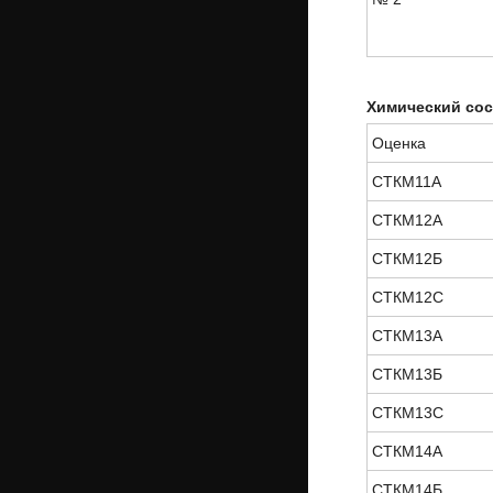
Химический сос
Оценка
СТКМ11А
СТКМ12А
СТКМ12Б
СТКМ12С
СТКМ13А
СТКМ13Б
СТКМ13С
СТКМ14А
СТКМ14Б