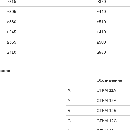
≥215
≥370
≥305
≥440
≥380
≥510
≥245
≥410
≥355
≥500
≥410
≥550
чение
Обозначение
А
СТКМ 11А
А
СТКМ 12А
Б
СТКМ 12Б
С
СТКМ 12С