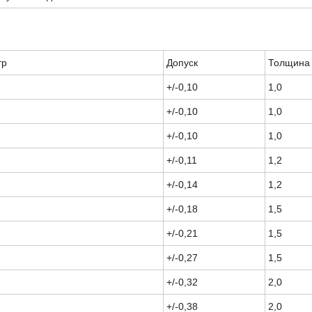
тр
Допуск
Толщина 
+/-0,10
1,0
+/-0,10
1,0
+/-0,10
1,0
+/-0,11
1,2
+/-0,14
1,2
+/-0,18
1,5
+/-0,21
1,5
+/-0,27
1,5
+/-0,32
2,0
+/-0,38
2,0