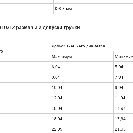
0,6-3 мм
10312 размеры и допуски трубки
Допуск внешнего диаметра
тр
Максимум
Миниму
6,04
5,94
8,04
7,94
10,04
9,94
12,04
11,94
15,04
14,94
18,04
17,94
22,05
21,95