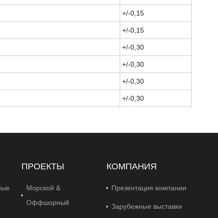
+/-0,15
+/-0,15
+/-0,30
+/-0,30
+/-0,30
+/-0,30
ПРОЕКТЫ
КОМПАНИЯ
ные
Морской &
Презентация компании
Оффшорный
Зарубежные выставки