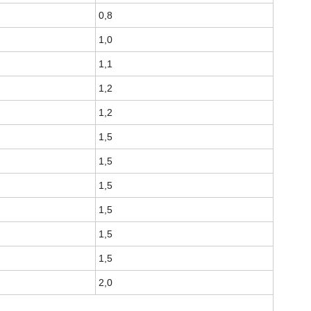
0,8
1,0
1,1
1,2
1,2
1,5
1,5
1,5
1,5
1,5
1,5
2,0