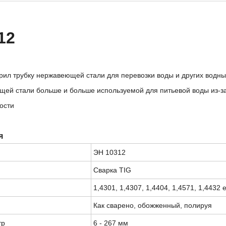
12
рил трубку нержавеющей стали для перевозки воды и других водн
щей стали больше и больше используемой для питьевой воды из-за
ости
я
ЭН 10312
Сварка TIG
1,4301, 1,4307, 1,4404, 1,4571, 1,4432 е
Как сварено, обожженный, полируя
тр
6 - 267 мм