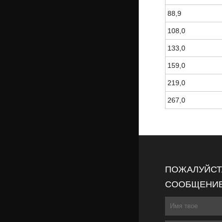
88,9
108,0
133,0
159,0
219,0
267,0
ПОЖАЛУЙСТА
СООБЩЕНИЕ