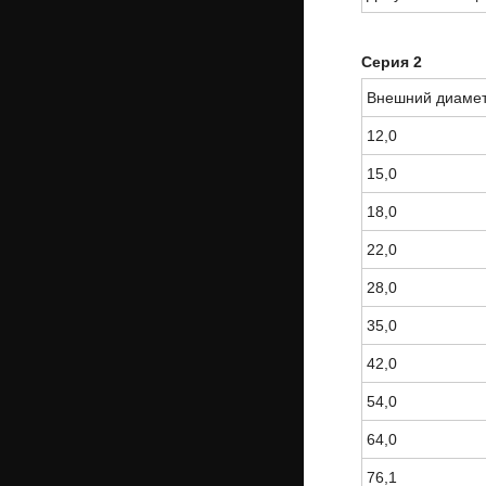
Серия 2
Внешний диаме
12,0
15,0
18,0
22,0
28,0
35,0
42,0
54,0
64,0
76,1