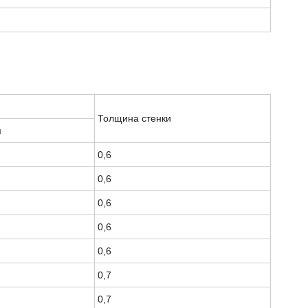
Толщина стенки
м
0,6
0,6
0,6
0,6
0,6
0,7
0,7