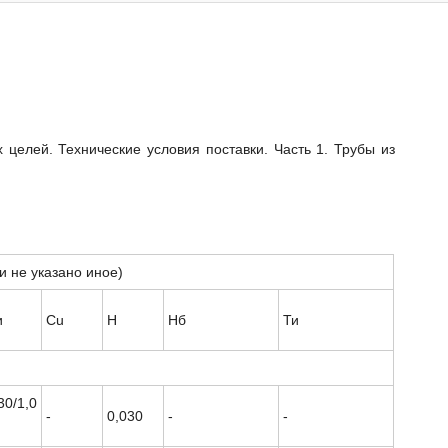
целей. Технические условия поставки. Часть 1. Трубы из
и не указано иное)
и
Cu
Н
Нб
Ти
30/1,0
-
0,030
-
-