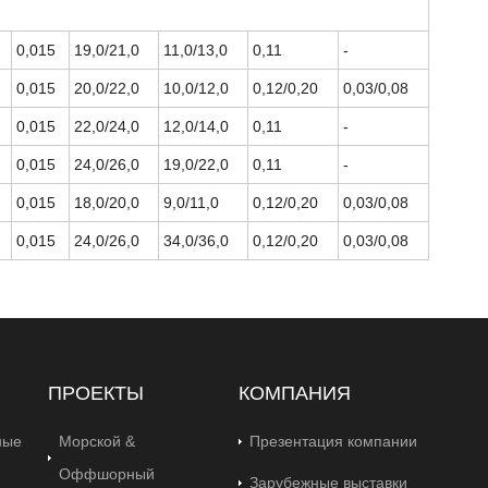
0,015
19,0/21,0
11,0/13,0
0,11
-
0,015
20,0/22,0
10,0/12,0
0,12/0,20
0,03/0,08
0,015
22,0/24,0
12,0/14,0
0,11
-
0,015
24,0/26,0
19,0/22,0
0,11
-
0,015
18,0/20,0
9,0/11,0
0,12/0,20
0,03/0,08
0,015
24,0/26,0
34,0/36,0
0,12/0,20
0,03/0,08
ПРОЕКТЫ
КОМПАНИЯ
ные
Морской &
Презентация компании
Оффшорный
Зарубежные выставки