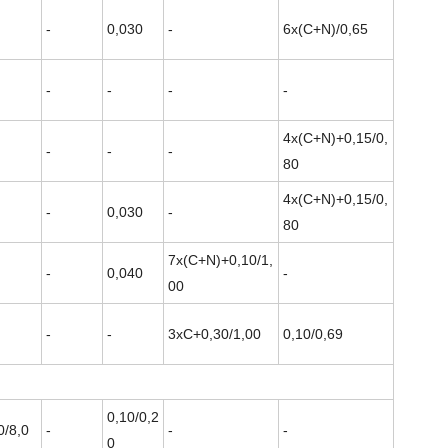
-
0,030
-
6x(С+N)/0,65
-
-
-
-
4x(С+N)+0,15/0,
-
-
-
80
4x(С+N)+0,15/0,
-
0,030
-
80
7x(C+N)+0,10/1,
-
0,040
-
00
-
-
3xC+0,30/1,00
0,10/0,69
0,10/0,2
0/8,0
-
-
-
0