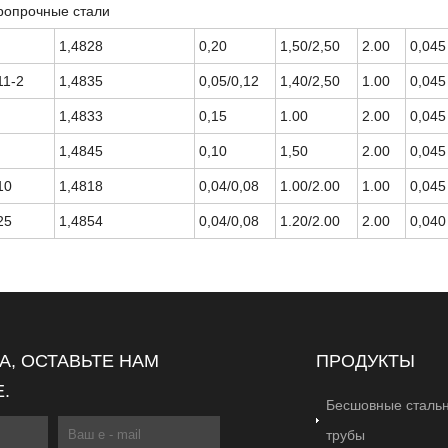
ропрочные стали
1,4828
0,20
1,50/2,50
2.00
0,045
11-2
1,4835
0,05/0,12
1,40/2,50
1.00
0,045
1,4833
0,15
1.00
2.00
0,045
1,4845
0,10
1,50
2.00
0,045
10
1,4818
0,04/0,08
1.00/2.00
1.00
0,045
25
1,4854
0,04/0,08
1.20/2.00
2.00
0,040
, ОСТАВЬТЕ НАМ
ПРОДУКТЫ
.
Бесшовные сталь
трубы