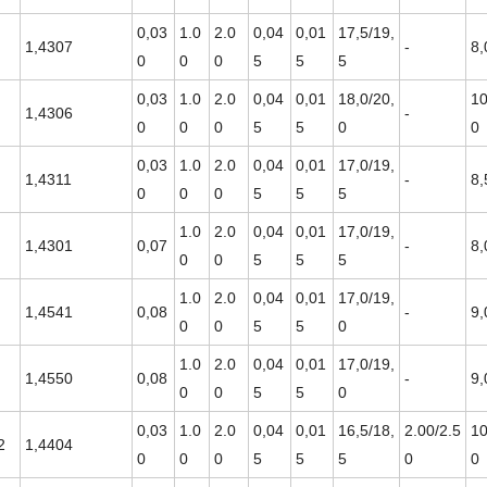
0,03
1.0
2.0
0,04
0,01
17,5/19,
1,4307
-
8,
0
0
0
5
5
5
0,03
1.0
2.0
0,04
0,01
18,0/20,
10
1,4306
-
0
0
0
5
5
0
0
0,03
1.0
2.0
0,04
0,01
17,0/19,
1,4311
-
8,
0
0
0
5
5
5
1.0
2.0
0,04
0,01
17,0/19,
1,4301
0,07
-
8,
0
0
5
5
5
1.0
2.0
0,04
0,01
17,0/19,
1,4541
0,08
-
9,
0
0
5
5
0
1.0
2.0
0,04
0,01
17,0/19,
1,4550
0,08
-
9,
0
0
5
5
0
0,03
1.0
2.0
0,04
0,01
16,5/18,
2.00/2.5
10
2
1,4404
0
0
0
5
5
5
0
0