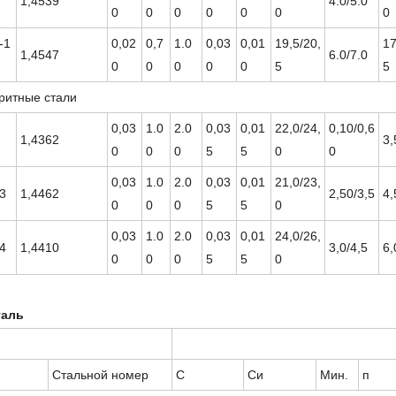
1,4539
4.0/5.0
0
0
0
0
0
0
0
-1
0,02
0,7
1.0
0,03
0,01
19,5/20,
17
1,4547
6.0/7.0
0
0
0
0
0
5
5
ритные стали
0,03
1.0
2.0
0,03
0,01
22,0/24,
0,10/0,6
1,4362
3,
0
0
0
5
5
0
0
0,03
1.0
2.0
0,03
0,01
21,0/23,
3
1,4462
2,50/3,5
4,
0
0
0
5
5
0
0,03
1.0
2.0
0,03
0,01
24,0/26,
4
1,4410
3,0/4,5
6,
0
0
0
5
5
0
таль
Стальной номер
С
Си
Мин.
п