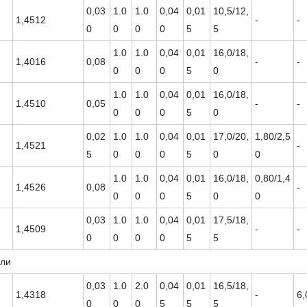
0,03
1.0
1.0
0,04
0,01
10,5/12,
1,4512
-
-
0
0
0
0
5
5
1.0
1.0
0,04
0,01
16,0/18,
1,4016
0,08
-
-
0
0
0
5
0
1.0
1.0
0,04
0,01
16,0/18,
1,4510
0,05
-
-
0
0
0
5
0
0,02
1.0
1.0
0,04
0,01
17,0/20,
1,80/2,5
1,4521
-
5
0
0
0
5
0
0
1.0
1.0
0,04
0,01
16,0/18,
0,80/1,4
1,4526
0,08
-
0
0
0
5
0
0
0,03
1.0
1.0
0,04
0,01
17,5/18,
1,4509
-
-
0
0
0
0
5
5
али
0,03
1.0
2.0
0,04
0,01
16,5/18,
1,4318
-
6,
0
0
0
5
5
5