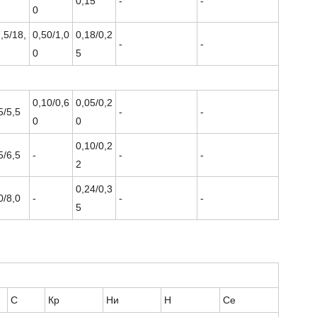
0,15
-
-
0
,5/18,
0,50/1,0
0,18/0,2
-
-
0
5
0,10/0,6
0,05/0,2
5/5,5
-
-
0
0
0,10/0,2
5/6,5
-
-
-
2
0,24/0,3
0/8,0
-
-
-
5
С
Кр
Ни
Н
Се