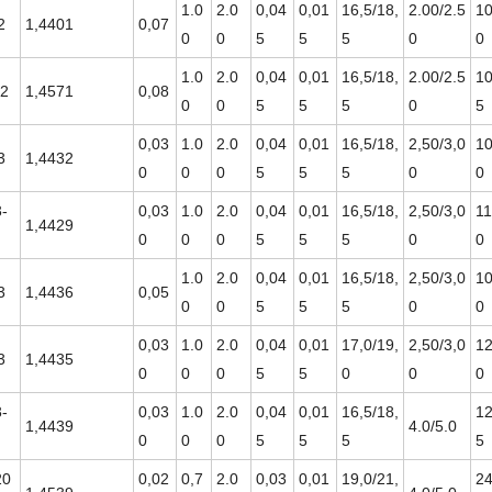
1.0
2.0
0,04
0,01
16,5/18,
2.00/2.5
10
2
1,4401
0,07
0
0
5
5
5
0
0
1.0
2.0
0,04
0,01
16,5/18,
2.00/2.5
10
-2
1,4571
0,08
0
0
5
5
5
0
5
0,03
1.0
2.0
0,04
0,01
16,5/18,
2,50/3,0
10
3
1,4432
0
0
0
5
5
5
0
0
-
0,03
1.0
2.0
0,04
0,01
16,5/18,
2,50/3,0
11
1,4429
0
0
0
5
5
5
0
0
1.0
2.0
0,04
0,01
16,5/18,
2,50/3,0
10
3
1,4436
0,05
0
0
5
5
5
0
0
0,03
1.0
2.0
0,04
0,01
17,0/19,
2,50/3,0
12
3
1,4435
0
0
0
5
5
0
0
0
-
0,03
1.0
2.0
0,04
0,01
16,5/18,
12
1,4439
4.0/5.0
0
0
0
5
5
5
5
20
0,02
0,7
2.0
0,03
0,01
19,0/21,
24