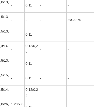
,0/13,
-
0,11
-
-
,5/13,
-
-
-
5xC/0,70
,5/13,
-
0,11
-
-
,0/14,
0,12/0,2
-
-
-
2
,5/13,
-
0,11
-
-
,5/15,
-
0,11
-
-
,5/14,
0,12/0,2
-
-
-
2
,0/26,
1.20/2.0