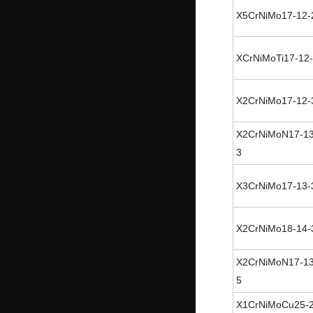
X5CrNiMo17-12-
XCrNiMoTi17-12
X2CrNiMo17-12-
X2CrNiMoN17-13
3
X3CrNiMo17-13-
X2CrNiMo18-14-
X2CrNiMoN17-13
5
X1CrNiMoCu25-