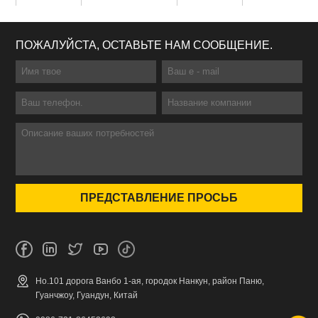
ПОЖАЛУЙСТА, ОСТАВЬТЕ НАМ СООБЩЕНИЕ.
Но.101 дорога Ванбо 1-ая, городок Нанкун, район Паню,
Гуанчжоу, Гуандун, Китай