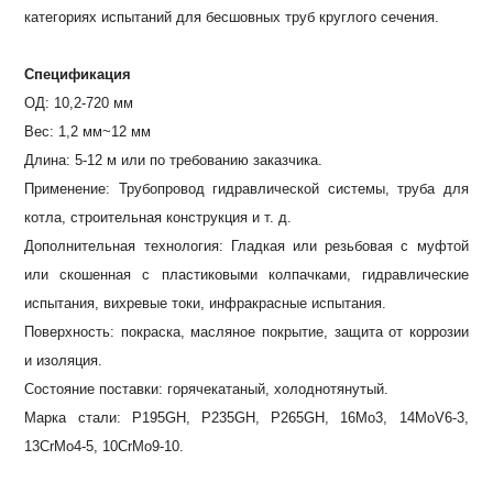
категориях испытаний для бесшовных труб круглого сечения.
Спецификация
ОД: 10,2-720 мм
Вес: 1,2 мм~12 мм
Длина: 5-12 м или по требованию заказчика.
Применение: Трубопровод гидравлической системы, труба для
котла, строительная конструкция и т. д.
Дополнительная технология: Гладкая или резьбовая с муфтой
или скошенная с пластиковыми колпачками, гидравлические
испытания, вихревые токи, инфракрасные испытания.
Поверхность: покраска, масляное покрытие, защита от коррозии
и изоляция.
Состояние поставки: горячекатаный, холоднотянутый.
Марка стали: P195GH, P235GH, P265GH, 16Mo3, 14MoV6-3,
13CrMo4-5, 10CrMo9-10.