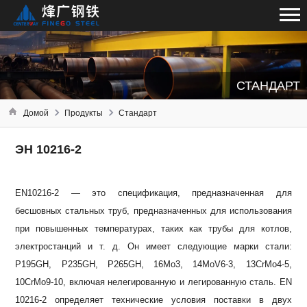
СТАНДАРТ
Домой
Продукты
Стандарт
ЭН 10216-2
EN10216-2 — это спецификация, предназначенная для
бесшовных стальных труб, предназначенных для использования
при повышенных температурах, таких как трубы для котлов,
электростанций и т. д. Он имеет следующие марки стали:
P195GH, P235GH, P265GH, 16Mo3, 14MoV6-3, 13CrMo4-5,
10CrMo9-10, включая нелегированную и легированную сталь.
EN
10216-2 определяет технические условия поставки в двух