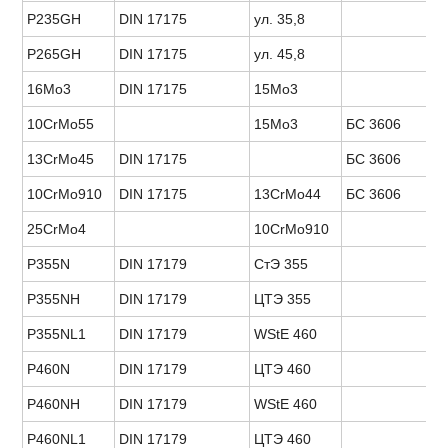
P235GH
DIN 17175
ул. 35,8
P265GH
DIN 17175
ул. 45,8
16Mo3
DIN 17175
15Мо3
10CrMo55
15Мо3
БС 3606
13CrMo45
DIN 17175
БС 3606
10CrMo910
DIN 17175
13CrMo44
БС 3606
25CrMo4
10CrMo910
P355N
DIN 17179
СтЭ 355
P355NH
DIN 17179
ЦТЭ 355
P355NL1
DIN 17179
WStE 460
P460N
DIN 17179
ЦТЭ 460
P460NH
DIN 17179
WStE 460
P460NL1
DIN 17179
ЦТЭ 460