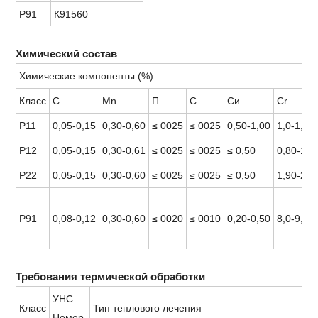
Р91
К91560
Химический состав
Химические компоненты (%)
Класс
С
Mn
П
С
Си
Cr
Р11
0,05-0,15
0,30-0,60
≤ 0025
≤ 0025
0,50-1,00
1,0-1,50
Р12
0,05-0,15
0,30-0,61
≤ 0025
≤ 0025
≤ 0,50
0,80-1,2
Р22
0,05-0,15
0,30-0,60
≤ 0025
≤ 0025
≤ 0,50
1,90-2,6
Р91
0,08-0,12
0,30-0,60
≤ 0020
≤ 0010
0,20-0,50
8,0-9,50
Требования термической обработки
УНС
Класс
Тип теплового лечения
Номер