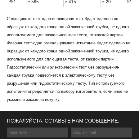
Р91
≥ 585
≥ 415
≥ 20
91HR
Сплющивать тест-одно сплющивая тест будет сделано на
образцах от каждого конца одной законченной трубки, не одного
используемого для развальцовывая теста, от каждой партии
Фларинг тест-одно развальцовывая испытание будет сделано на
образцах от каждого конца одной законченной трубки, не одного
используемого для сплющивая теста, от каждой партии
Гидростатический или электрический тест без разрушения-
каждая трубка подвергнется к электрическому тесту без
разрушения или гидростатическому тесту. Тип используемого
испытания определяется по выбору изготовителя, если иное не
указано в заказе на покупку.
ПОЖАЛУЙСТА, ОСТАВЬТЕ НАМ СООБЩЕНИЕ.