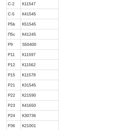
С-2
К11547
С-5
К41545
P5b
К51545
П5с
К41245
Р9
S50400
Р11
К11597
Р12
К11562
Р15
К11578
Р21
К31545
Р22
К21590
Р23
К41650
Р24
К30736
Р36
К21001