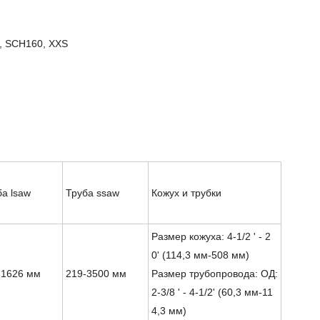
, SCH160, XXS
ба lsaw
Труба ssaw
Кожух и трубки
Размер кожуха: 4-1/2 ' - 2
0' (114,3 мм-508 мм)
-1626 мм
219-3500 мм
Размер трубопровода: ОД:
2-3/8 ' - 4-1/2' (60,3 мм-11
4,3 мм)