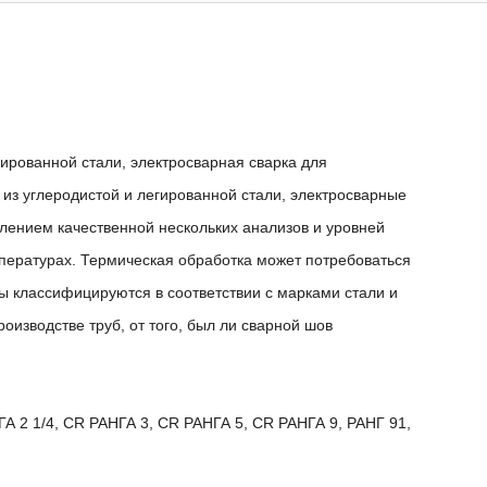
ированной стали, электросварная сварка для
из углеродистой и легированной стали, электросварные
лением качественной нескольких анализов и уровней
пературах. Термическая обработка может потребоваться
ы классифицируются в соответствии с марками стали и
оизводстве труб, от того, был ли сварной шов
А 2 1/4, CR РАНГА 3, CR РАНГА 5, CR РАНГА 9, РАНГ 91,