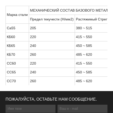
МЕХАНИЧЕСКИЙ СОСТАВ БАЗОВОГО МЕТАЛЛА
Марка стали
Предел текучести (Н/мм2)
Растяжимый Стрегтх 
Ca55
205
380 ~ 515
КБ60
220
415 ~ 550
КБ65
240
450 ~ 585
КБ70
260
485 ~ 620
СС60
220
415 ~ 550
СС65
240
450 ~ 585
СС70
260
485 ~ 620
ПОЖАЛУЙСТА, ОСТАВЬТЕ НАМ СООБЩЕНИЕ.