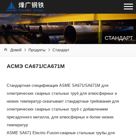
СТАНДАРТ
Домой
Продукты
Стандарт
АСМЭ СА671/СА671М
Стандартная спецификация ASME SA671/SA671M для
электрических сварных стальных труб для атмосферных и
низких температур охватывает стандартные требования для
электрических сварных стальных труб с добавлением
присадочного металла, для атмосферных и более низких
температур
ASME SA671 Electric-Fusion-сварные стальные трубы для