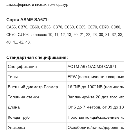
атмосферных и низких температур
Сорта ASME SA671:
CA55, CB70, CB60, CB65, CB70, CC60, CC65, CC70, CD70, CD80,
CF70, CJ106 в классах 10, 11, 12, 13, 20, 21, 22, 23, 30, 31, 32, 33,
40, 41, 42, 43.
Стандартная спецификация:
Спецификация
АСТМ А671/АСМЭ СА671
Типы
EFW (электрические сварные тр
Внешний диаметр Размер
16 "NB до 100" NB (номинальны
Толщина стенки
Запланируйте 20 для того чтоб
Длина
От 5 до 7 метров, от 09 до 13 
Концы труб
Простые концы/скошенные конц
Упаковка
Освободите/пачка/деревянный п