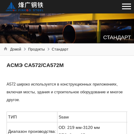
СТАНДАРТ
Домой
Продукты
Стандарт
АСМЭ СА572/СА572М
A572 широко используется в конструкционных приложениях,
включая мосты, здания и строительное оборудование и многое
другое.
ТИП
Ssaw
Пр
OD: 219 мм-3120 мм
OD:
Диапазон производства: