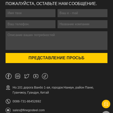
ПОЖАЛУЙСТА, ОСТАВЬТЕ НАМ СООБЩЕНИЕ.
Но.101 дорога Ванбо 1-ая, городок Нанкун, район Паню,
Гуанчжоу, Гуандун, Китай
0086-731-86452692
sales@finegosteel.com