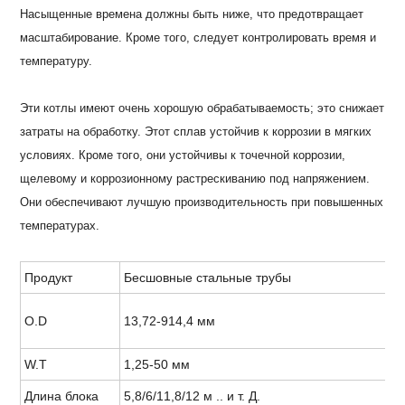
Насыщенные времена должны быть ниже, что предотвращает
масштабирование. Кроме того, следует контролировать время и
температуру.
Эти котлы имеют очень хорошую обрабатываемость; это снижает
затраты на обработку. Этот сплав устойчив к коррозии в мягких
условиях. Кроме того, они устойчивы к точечной коррозии,
щелевому и коррозионному растрескиванию под напряжением.
Они обеспечивают лучшую производительность при повышенных
температурах.
Продукт
Бесшовные стальные трубы
O.D
13,72-914,4 мм
W.T
1,25-50 мм
Длина блока
5,8/6/11,8/12 м .. и т. Д.