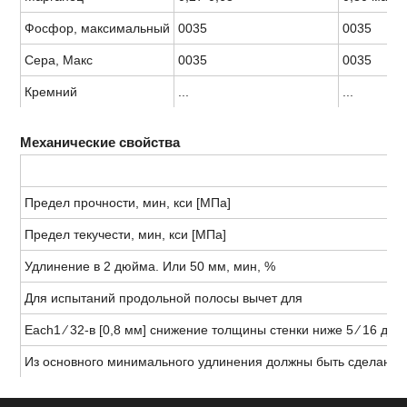
Фосфор, максимальный
0035
0035
Сера, Макс
0035
0035
Кремний
...
...
Механические свойства
Предел прочности, мин, кси [МПа]
Предел текучести, мин, кси [МПа]
Удлинение в 2 дюйма. Или 50 мм, мин, %
Для испытаний продольной полосы вычет для
Each1 ⁄ 32-в [0,8 мм] снижение толщины стенки ниже 5 ⁄ 16 дюй
Из основного минимального удлинения должны быть сделаны