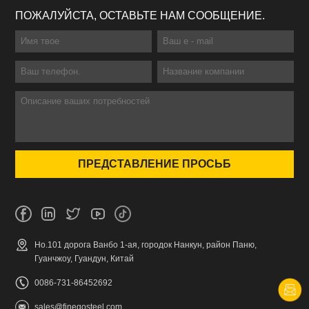
ПОЖАЛУЙСТА, ОСТАВЬТЕ НАМ СООБЩЕНИЕ.
Но.101 дорога Ванбо 1-ая, городок Нанкун, район Паню,
Гуанчжоу, Гуандун, Китай
0086-731-86452692
sales@finegosteel.com