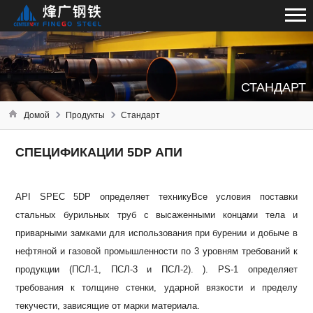
СТАНДАРТ
Домой
Продукты
Стандарт
СПЕЦИФИКАЦИИ 5DP АПИ
API SPEC 5DP определяет технику
Все условия поставки
стальных бурильных труб с высаженными концами тела и
приварными замками для использования при бурении и добыче в
нефтяной и газовой промышленности по 3 уровням требований к
продукции (ПСЛ-1, ПСЛ-3 и ПСЛ-2). ).
PS-1 определяет
требования к толщине стенки, ударной вязкости и пределу
текучести, зависящие от марки материала.