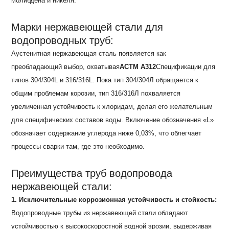
молибдена и никеля.
Марки нержавеющей стали для
водопроводных труб:
Аустенитная нержавеющая сталь появляется как
преобладающий выбор, охватывая
АСТМ А312
Спецификации для
типов 304/304L и 316/316L. Пока тип 304/304Л обращается к
общим проблемам корозии, тип 316/316Л похваляется
увеличенная устойчивость к хлоридам, делая его желательным
для специфических составов воды. Включение обозначения «L»
обозначает содержание углерода ниже 0,03%, что облегчает
процессы сварки там, где это необходимо.
Преимущества труб водопровода
нержавеющей стали:
1. Исключительные коррозионная устойчивость и стойкость:
Водопроводные трубы из нержавеющей стали обладают
устойчивостью к высокоскоростной водной эрозии, выдерживая