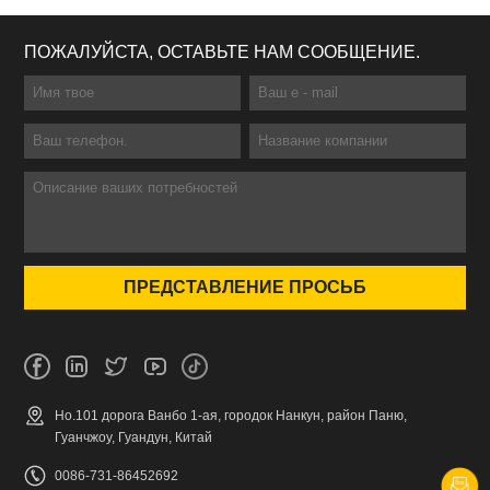
ПОЖАЛУЙСТА, ОСТАВЬТЕ НАМ СООБЩЕНИЕ.
Но.101 дорога Ванбо 1-ая, городок Нанкун, район Паню,
Гуанчжоу, Гуандун, Китай
0086-731-86452692