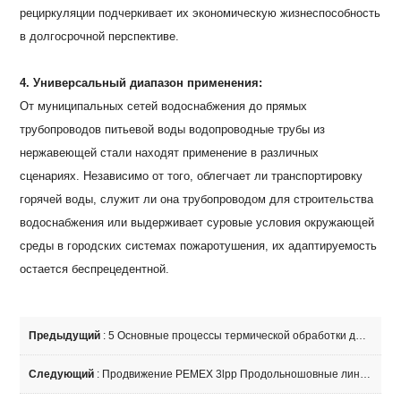
рециркуляции подчеркивает их экономическую жизнеспособность
в долгосрочной перспективе.
4. Универсальный диапазон применения:
От муниципальных сетей водоснабжения до прямых
трубопроводов питьевой воды водопроводные трубы из
нержавеющей стали находят применение в различных
сценариях. Независимо от того, облегчает ли транспортировку
горячей воды, служит ли она трубопроводом для строительства
водоснабжения или выдерживает суровые условия окружающей
среды в городских системах пожаротушения, их адаптируемость
остается беспрецедентной.
Предыдущий
:
5 Основные процессы термической обработки для бесшовных стальных труб
Следующий
:
Продвижение PEMEX 3lpp Продольношовные линии трубы запасов