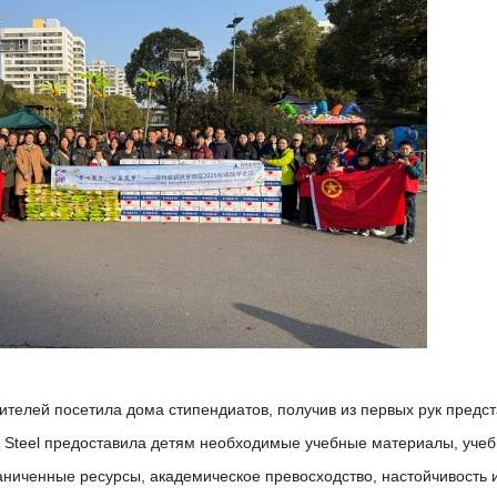
ителей посетила дома стипендиатов, получив из первых рук предс
y Steel предоставила детям необходимые учебные материалы, уче
аниченные ресурсы, академическое превосходство, настойчивость 