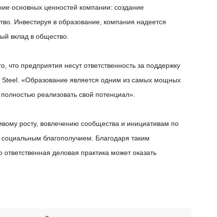
ение основных ценностей компании: создание
во. Инвестируя в образование, компания надеется
ый вклад в общество.
о, что предприятия несут ответственность за поддержку
y Steel. «Образование является одним из самых мощных
 полностью реализовать свой потенциал».
чивому росту, вовлечению сообщества и инициативам по
 с социальным благополучием. Благодаря таким
 ответственная деловая практика может оказать