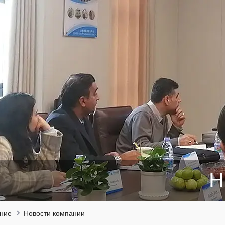
Н
ние
Новости компании