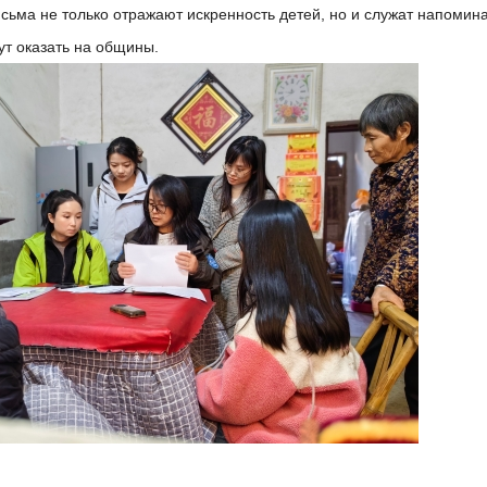
исьма не только отражают искренность детей, но и служат напомин
ут оказать на общины.