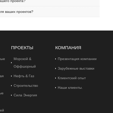
вашего проекта?
для ваших проектов?
ПРОЕКТЫ
КОМПАНИЯ
ные
Морской &
Презентация компании
Оффшорный
Зарубежные выставки
ая
Нефть & Газ
Клиентский опыт
Строительство
Наши клиенты.
ые
Сила Энергия
ей