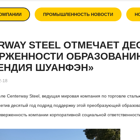
КОМПАНИИ
ПРОМЫШЛЕННОСТЬ НОВОСТИ
Н
RWAY STEEL ОТМЕЧАЕТ ДЕ
РЖЕННОСТИ ОБРАЗОВАНИ
ЕНДИЯ ШУАНФЭН»
2-18
ле Centerway Steel, ведущая мировая компания по торговле сталь
метив десятый год подряд поддержку этой преобразующей образов
иверженность компании корпоративной социальной ответственности 